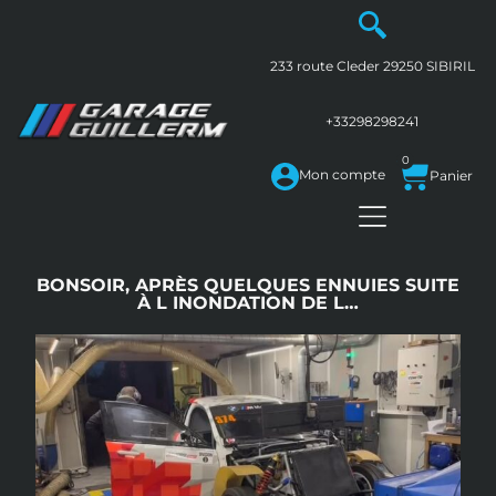
233 route Cleder
29250
SIBIRIL
+33298298241
0
Mon compte
BONSOIR, APRÈS QUELQUES ENNUIES SUITE
À L INONDATION DE L…