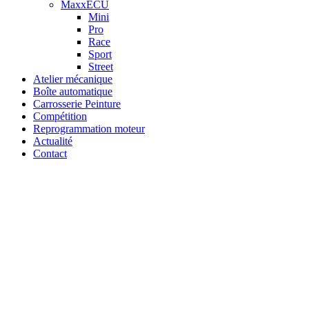
MaxxECU
Mini
Pro
Race
Sport
Street
Atelier mécanique
Boîte automatique
Carrosserie Peinture
Compétition
Reprogrammation moteur
Actualité
Contact