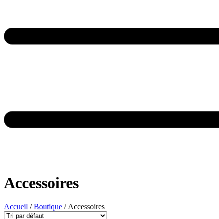
Accessoires
Accueil
/
Boutique
/ Accessoires