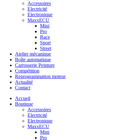
Accessoires
Electricité
Electronique
MaxxECU
Mini
Pro
Race
Sport
Street
Atelier mécanique
Boîte automatique
Carrosserie Peinture
Compétition
Reprogrammation moteur
Actualité
Contact
Accueil
Boutique
Accessoires
Electricité
Electronique
MaxxECU
Mini
Pro