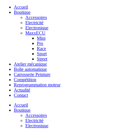
Accueil
Boutique
Accessoires
Electricité
Electronique
MaxxECU
Mini
Pro
Race
Sport
Street
Atelier mécanique
Boîte automatique
Carrosserie Peinture
Compétition
Reprogrammation moteur
Actualité
Contact
Accueil
Boutique
Accessoires
Electricité
Electronique