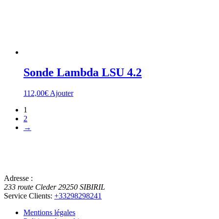
Sonde Lambda LSU 4.2
112,00
€
Ajouter
1
2
→
Adresse :
233 route Cleder
29250
SIBIRIL
Service Clients:
+33298298241
Mentions légales