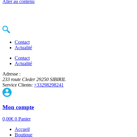
Aller au contenu
Contact
Actualité
Contact
Actualité
Adresse :
233 route Cleder
29250
SIBIRIL
Service Clients:
+33298298241
Mon compte
0,00
€
0
Panier
Accueil
Boutique