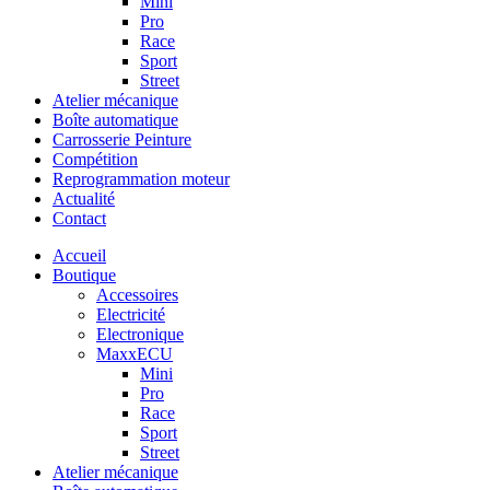
Mini
Pro
Race
Sport
Street
Atelier mécanique
Boîte automatique
Carrosserie Peinture
Compétition
Reprogrammation moteur
Actualité
Contact
Accueil
Boutique
Accessoires
Electricité
Electronique
MaxxECU
Mini
Pro
Race
Sport
Street
Atelier mécanique