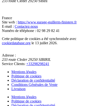
233 route Cleder 29250 Sibiril
France
Site web :
https://www.garage-guillerm-finistere.fr
E-mail :
Contactez-nous
Numéro de téléphone : 02 98 29 82 41
Cette politique de cookies a été synchronisée avec
cookiedatabase.org
le 13 juillet 2026.
Adresse :
233 route Cleder
29250
SIBIRIL
Service Clients:
+33298298241
Mentions légales
Politique de cookies
Déclaration de confidentialité
Conditions Générales de Vente
Livraison
Mentions légales
Politique de cookies
Déclaration de confidentialité