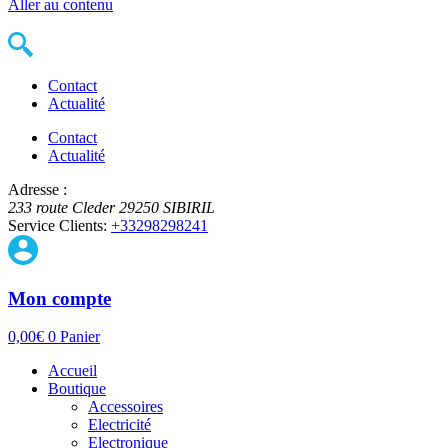
Aller au contenu
Contact
Actualité
Contact
Actualité
Adresse :
233 route Cleder
29250
SIBIRIL
Service Clients:
+33298298241
Mon compte
0,00
€
0
Panier
Accueil
Boutique
Accessoires
Electricité
Electronique