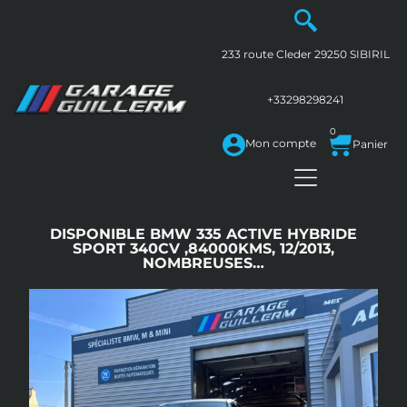
233 route Cleder
29250
SIBIRIL
+33298298241
0
Mon compte
DISPONIBLE BMW 335 ACTIVE HYBRIDE
SPORT 340CV ,84000KMS, 12/2013,
NOMBREUSES…