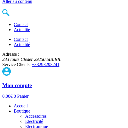
Aller au contenu
Contact
Actualité
Contact
Actualité
Adresse :
233 route Cleder
29250
SIBIRIL
Service Clients:
+33298298241
Mon compte
0,00
€
0
Panier
Accueil
Boutique
Accessoires
Electricité
Electronique