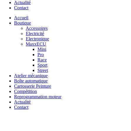
Actualité
Contact
Accueil
Boutique
Accessoires
Electricité
Electronique
MaxxECU
Mini
Pro
Race
Sport
Street
Atelier mécanique
Boîte automatique
Carrosserie Peinture
Compétition
Reprogrammation moteur
Actualité
Contact