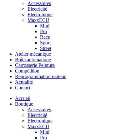
Accessoires
Electricité
Electronique
MaxxECU
Mini
Pro
Race
Sport
Street
Atelier mécanique
Boîte automatique
Carrosserie Peinture
Compétition
Reprogrammation moteur
Actualité
Contact
Accueil
Boutique
Accessoires
Electricité
Electronique
MaxxECU
Mini
Pro