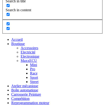
Search in title
Search in content
Accueil
Boutique
Accessoires
Electricité
Electronique
MaxxECU
Mini
Pro
Race
Sport
Street
Atelier mécanique
Boîte automatique
Carrosserie Peinture
Compétition
Reprogrammation moteur