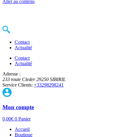
Aller au contenu
Contact
Actualité
Contact
Actualité
Adresse :
233 route Cleder
29250
SIBIRIL
Service Clients:
+33298298241
Mon compte
0,00
€
0
Panier
Accueil
Boutique