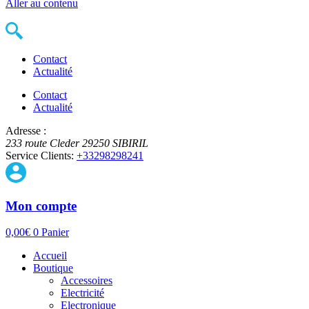
Aller au contenu
Contact
Actualité
Contact
Actualité
Adresse :
233 route Cleder
29250
SIBIRIL
Service Clients:
+33298298241
Mon compte
0,00
€
0
Panier
Accueil
Boutique
Accessoires
Electricité
Electronique