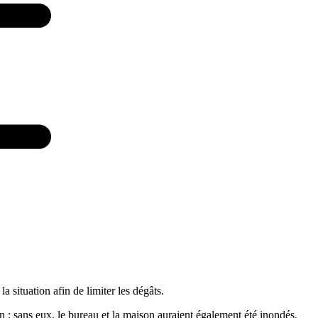
 situation afin de limiter les dégâts.
sans eux, le bureau et la maison auraient également été inondés.