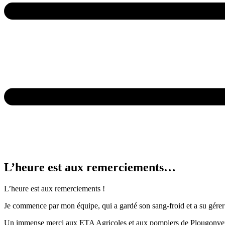
L’heure est aux remerciements…
L’heure est aux remerciements !
Je commence par mon équipe, qui a gardé son sang-froid et a su gérer la
Un immense merci aux ETA Agricoles et aux pompiers de Plougonven : 