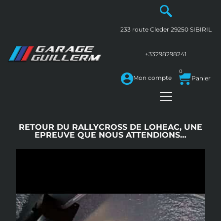
233 route Cleder
29250
SIBIRIL
+33298298241
0
Mon compte
RETOUR DU RALLYCROSS DE LOHEAC, UNE
EPREUVE QUE NOUS ATTENDIONS…