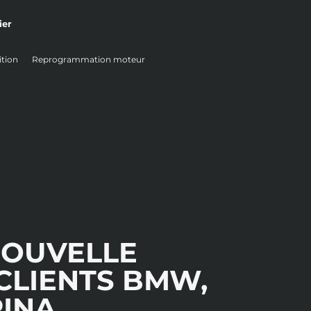
tion
Reprogrammation moteur
NOUVELLE
CLIENTS BMW,
PINA…