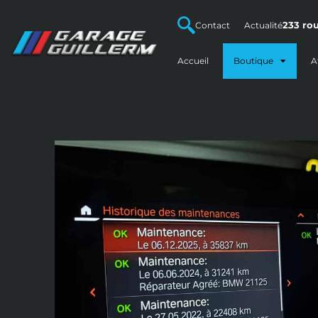
233 rou
Contact
Actualité
Accueil
Boutique
A