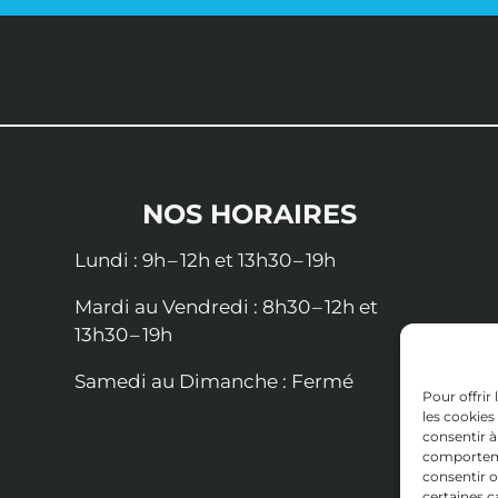
NOS HORAIRES
Lundi :
9h – 12h et 13h30 – 19h
Mardi au Vendredi :
8h30 – 12h et
13h30 – 19h
Samedi au Dimanche :
Fermé
Pour offrir
les cookies
consentir à
comportemen
consentir o
certaines c