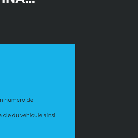
’un numero de
 cle du vehicule ainsi