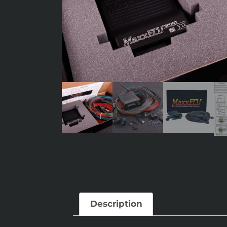
Description