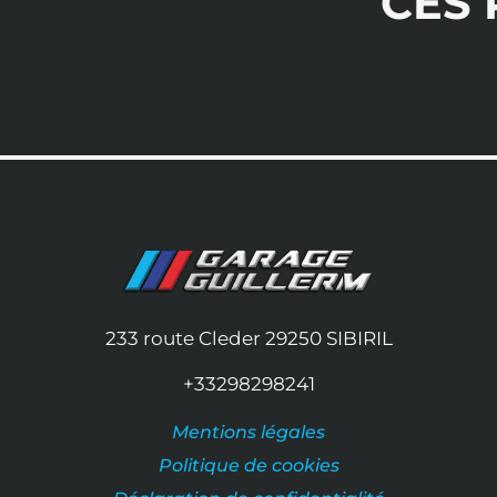
CES
233 route Cleder
29250
SIBIRIL
+33298298241
Mentions légales
Politique de cookies