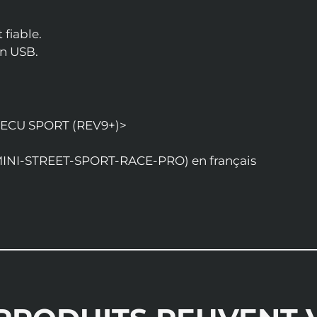
fiable.
n USB.
xECU SPORT (REV9+)>
MINI-STREET-SPORT-RACE-PRO) en français