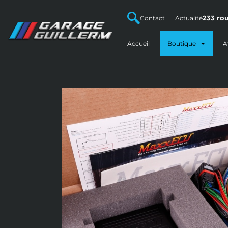
233 rou
Contact
Actualité
Accueil
Boutique
A