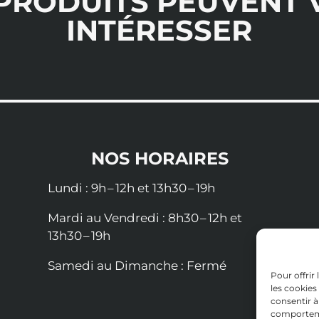
 PRODUITS PEUVENT 
INTÉRESSER
NOS HORAIRES
Lundi :
9h – 12h et 13h30 – 19h
Mardi au Vendredi :
8h30 – 12h et
13h30 – 19h
Samedi au Dimanche :
Fermé
Pour offrir
les cookies
consentir à
comportemen