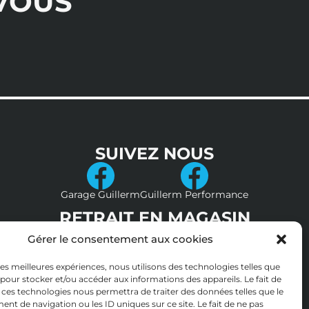
VOUS
SUIVEZ NOUS
Garage Guillerm
Guillerm Performance
RETRAIT EN MAGASIN
Gérer le consentement aux cookies
 les meilleures expériences, nous utilisons des technologies telles que
 pour stocker et/ou accéder aux informations des appareils. Le fait de
 ces technologies nous permettra de traiter des données telles que le
t de navigation ou les ID uniques sur ce site. Le fait de ne pas