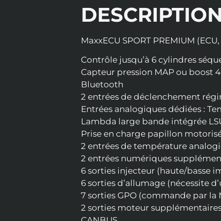
DESCRIPTIO
MaxxECU SPORT PREMIUM (ECU, fai
Contrôle jusqu’à 6 cylindres séque
Capteur pression MAP ou boost 4 
Bluetooth
2 entrées de déclenchement régi
Entrées analogiques dédiées : Tem
Lambda large bande intégrée LSU 4
Prise en charge papillon motorisé
2 entrées de température analog
2 entrées numériques supplément
6 sorties injecteur (haute/basse 
6 sorties d’allumage (nécessite d
7 sorties GPO (commande par la
2 sorties moteur supplémentaires.
CANBUS